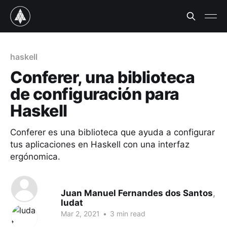
haskell
Conferer, una biblioteca
de configuración para
Haskell
Conferer es una biblioteca que ayuda a configurar
tus aplicaciones en Haskell con una interfaz
ergónomica.
Juan Manuel Fernandes dos Santos
,
ludat
Mar 2, 2021
•
3 min read