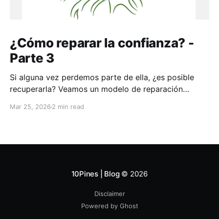
¿Cómo reparar la confianza? -
Parte 3
Si alguna vez perdemos parte de ella, ¿es posible
recuperarla? Veamos un modelo de reparación
aplicable a toda la vida
Mar 25, 2026
2 min read
10Pines | Blog
© 2026
Disclaimer
Powered by Ghost