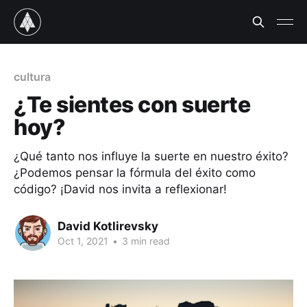
cultura
¿Te sientes con suerte
hoy?
¿Qué tanto nos influye la suerte en nuestro éxito?
¿Podemos pensar la fórmula del éxito como
código? ¡David nos invita a reflexionar!
David Kotlirevsky
Oct 1, 2021
•
3 min read