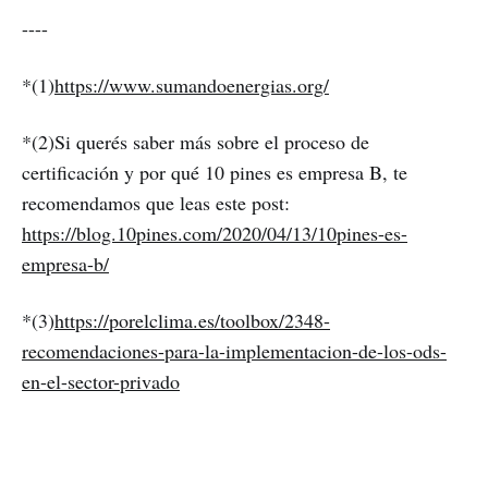
----
*(1)
https://www.sumandoenergias.org/
*(2)Si querés saber más sobre el proceso de
certificación y por qué 10 pines es empresa B, te
recomendamos que leas este post:
https://blog.10pines.com/2020/04/13/10pines-es-
empresa-b/
*(3)
https://porelclima.es/toolbox/2348-
recomendaciones-para-la-implementacion-de-los-ods-
en-el-sector-privado