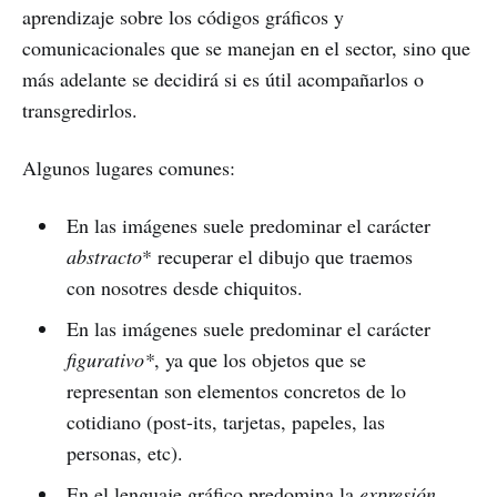
aprendizaje sobre los códigos gráficos y
comunicacionales que se manejan en el sector, sino que
más adelante se decidirá si es útil acompañarlos o
transgredirlos.
Algunos lugares comunes:
En las imágenes suele predominar el carácter
abstracto
* recuperar el dibujo que traemos
con nosotres desde chiquitos.
En las imágenes suele predominar el carácter
figurativo*
, ya que los objetos que se
representan son elementos concretos de lo
cotidiano (post-its, tarjetas, papeles, las
personas, etc).
En el lenguaje gráfico predomina la
expresión