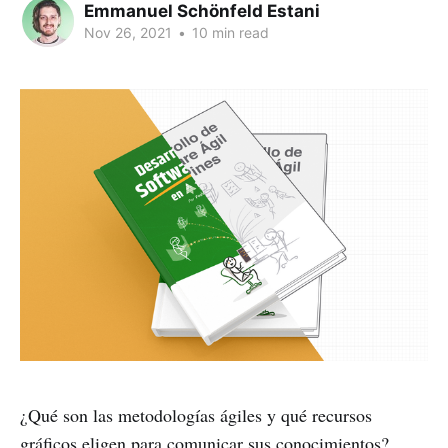
Emmanuel Schönfeld Estani
Nov 26, 2021
•
10 min read
¿Qué son las metodologías ágiles y qué recursos
gráficos eligen para comunicar sus conocimientos?